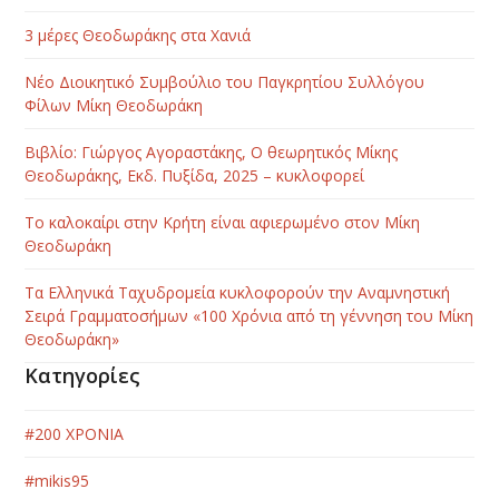
3 μέρες Θεοδωράκης στα Χανιά
Νέο Διοικητικό Συμβούλιο του Παγκρητίου Συλλόγου
Φίλων Μίκη Θεοδωράκη
Βιβλίο: Γιώργος Αγοραστάκης, Ο θεωρητικός Μίκης
Θεοδωράκης, Εκδ. Πυξίδα, 2025 – κυκλοφορεί
Το καλοκαίρι στην Κρήτη είναι αφιερωμένο στον Μίκη
Θεοδωράκη
Τα Ελληνικά Ταχυδρομεία κυκλοφορούν την Αναμνηστική
Σειρά Γραμματοσήμων «100 Χρόνια από τη γέννηση του Μίκη
Θεοδωράκη»
Κατηγορίες
#200 ΧΡΟΝΙΑ
#mikis95