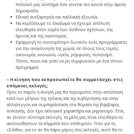
πολιτικό μας σύστημα όσο γίνεται πιο κοντά στην άμεση
δημοκρατία.
Εθνική ανεξαρτησία και παλλαϊκή εξουσία.
Να κερδίσουμε το δικαίωμα να έχουμε απόλυτη
ελευθερία στον τομέα των διεθνών σχέσεων, της
άμυνας και της οικονομίας.
Εφαρμογή το συντομότερο δυνατόν ενός προγράμματος
για την αναγέννηση της χώρας σε όλους τους τομείς:
οικονομία, κοινωνία, υγεία, μόρφωση, πολιτισμό.
Πόσοι, ποιοι και γιατί να μη συμφωνούν με ένα τέτοιο
πρόγραμμα;
– Η κίνηση που εκπροσωπείτε θα συμμετάσχει στις
επόμενες εκλογές;
Προς το παρόν η κίνησή μας θα περιοριστεί στην αντίσταση
κατά των μέτρων της τρόικας και της κυβέρνησης και στην
αλληλεγγύη και συμπαράσταση στα θύματα της βάρβαρης
πολιτικής. Δεν έχει εκλογικό χαρακτήρα και μηχανισμό. Έτσι,
αν γίνουν σύντομα εκλογές, τα μέλη μας είναι ελεύθερα να
ακολουθήσουν τα κόμματα που επιθυμούν. Όσο για τη
«Σπίθα», για το αν θα πάρει μέρος στις εκλογές, αυτό θα το