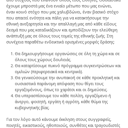
έχουμε μπροστά μας ένα ενιαίο μέτωπο που μας ενώνει,
έναν κοινό στόχο που μας χαλυβδώνει, έναν βασικό στόχο
που απαιτεί ενότητα και πάλη για να κατακτήσουμε την
εθνική ανεξαρτησία και την απαλλαγή μας από κάθε είδους
δεσμά που μας καταδικάζουν και εμποδίζουν την ελεύθερη
ανάπτυξή μας σε όλους τους τομείς της εθνικής ζωής. Στη
συνέχεια παραθέτω ενδεικτικά ορισμένες μορφές δράσης:
Θα δημιουργήσουμε οργανώσεις σε όλη τη χώρα και σε
όλους τους χώρους δουλειάς.
Θα καταρτίσουμε πυκνό πρόγραμμα συγκεντρώσεων και
ομιλιών (περιφερειακά και κεντρικά).
Θα γενικεύσουμε την ανυπακοή σε κάθε προκλητική και
ουσιαστικά παράνομη απόφαση που θίγει τους
εργαζομένους, όπως το χαράτσι και οι δημεύσεις.
Θα υπερασπίσουμε τον κάθε πολίτη, εργαζόμενο ή
άνεργο, φοιτητή, εργάτη ή αγρότη, κάθε θύμα της
κυβερνητικής βίας.
Για τον λόγο αυτό κάνουμε έκκληση στους συγγραφείς,
ποιητές, εικαστικούς, ηθοποιούς, συνθέτες και τραγουδιστές