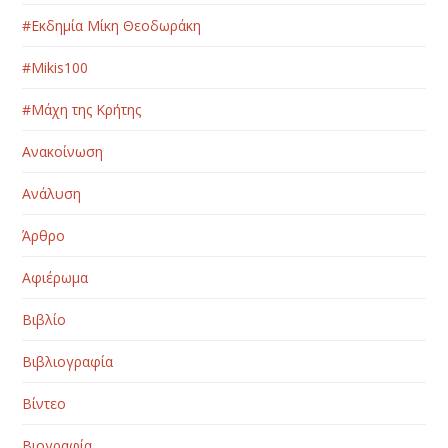
#Εκδημία Μίκη Θεοδωράκη
#Μikis100
#Μάχη της Κρήτης
Ανακοίνωση
Ανάλυση
Άρθρο
Αφιέρωμα
Βιβλίο
Βιβλιογραφία
Βίντεο
Βιογραφία