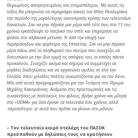
Θυμωμένος, απογοητευμένος και ετοιμοπόλεμος. Με αυτές τις
λέξεις θα μπορούσε να περιγράψει κανείς τον Μίκη Θεοδωράκη
την περίοδο της μεγαλύτερης οικονομικής κρίσης των τελευταίων
δεκαετιών. Σαν να μην πέρασε μια μέρα από τότε που στα 15 του
χρόνια εγκατέλειψε το πατρικό του σπίτι και επιχείρησε να
φτάσει στο αλβανικό μέτωπο. Ή από την εποχή των
Λαμπράκηδων και αργότερα της Επταετίας. Σαν να μην πέρασε
μέρα πάνω από το πληθωρικό του πνεύμα που συνεχίζει να
διατυπώνει με την ίδια ορμή τις απόψεις του, οι οποίες πάντα
προκαλούν. Συνεχίζει ακόμα και σήμερα να συμμετέχει σε
μεγάλες διαδηλώσεις και να οργανώνει ομιλίες σε όλη την
Ελλάδα, όπου χιλιάδες πολίτες συνωστίζονται για να τον δουν.
Μία από αυτές προγραμματίζεται για την Τετάρτη στο Ίδρυμα
Μιχάλης Κακογιάννης. Ανάμεσα στις προετοιμασίες και τις
συναντήσεις με πολιτικούς του φίλους, βρήκε χρόνο και μίλησε
στο «ΘΕΜΑ» για όσα έγιναν τα τελευταία δύο χρόνια, αλλά
-περισσότερο- γι’ αυτά που πρέπει να γίνουν στο μέλλον.
– Τον τελευταίο καιρό στελέχη του ΠΑΣΟΚ
προσπαθούν με δηλώσεις τους να κρατήσουν