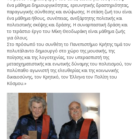
ένα μάθημα δημιουργικότητας, ερευνητικής δραστηριότητας,
παραγωγικής σύνθεσης και ανύψωσης. Η στάση ζωή του είναι
ένα μάθημα ήθους, συνέπειας, ανεξάρτητης πολιτικής και
πολιτιστικής σκέψης και δράσης. Η συναρπαστική δράση και
το τεράστιο έργο του Μίκη Θεοδωράκη είναι μάθημα ζωής
για όλους.
Στο πρόσωπό του συνθέτη το Πανεπιστήμιο Κρήτης τιμά τον
πολυτάλαντο δημιουργό στο χώρο της μουσικής, της
ποίησης και της λογοτεχνίας, τον υπερασπιστή της
μετασχηματιστικής και ενωτικής δύναμης του πολιτισμού, τον
πολύπαθο αγωνιστή της ελευθερίας και της κοινωνικής
δικαιοσύνης, τον Κρητικό, τον Έλληνα τον Πολίτη του
Κόσμου.»