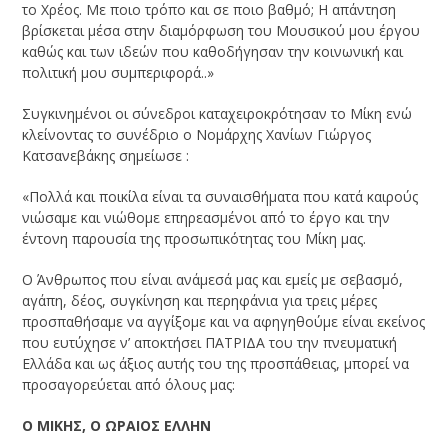
το Χρέος. Με ποιο τρόπο και σε ποιο βαθμό; Η απάντηση
βρίσκεται μέσα στην διαμόρφωση του Μουσικού μου έργου
καθώς και των ιδεών που καθοδήγησαν την κοινωνική και
πολιτική μου συμπεριφορά..»
Συγκινημένοι οι σύνεδροι καταχειροκρότησαν το Μίκη ενώ
κλείνοντας το συνέδριο ο Νομάρχης Χανίων Γιώργος
Κατσανεβάκης σημείωσε :
«Πολλά και ποικίλα είναι τα συναισθήματα που κατά καιρούς
νιώσαμε και νιώθομε επηρεασμένοι από το έργο και την
έντονη παρουσία της προσωπικότητας του Μίκη μας.
Ο Άνθρωπος που είναι ανάμεσά μας και εμείς με σεβασμό,
αγάπη, δέος, συγκίνηση και περηφάνια για τρεις μέρες
προσπαθήσαμε να αγγίξομε και να αφηγηθούμε είναι εκείνος
που ευτύχησε ν’ αποκτήσει ΠΑΤΡΙΔΑ του την πνευματική
Ελλάδα και ως άξιος αυτής του της προσπάθειας, μπορεί να
προσαγορεύεται από όλους μας:
Ο ΜΙΚΗΣ, Ο ΩΡΑΙΟΣ ΕΛΛΗΝ