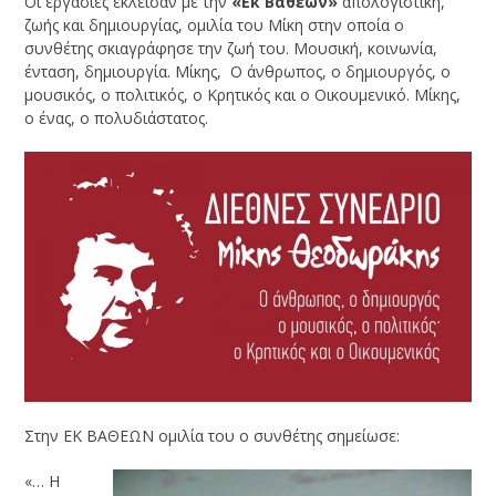
Οι εργασίες έκλεισαν με την
«Εκ Βαθέων»
απολογιστική,
ζωής και δημιουργίας, ομιλία του Μίκη στην οποία ο
συνθέτης σκιαγράφησε την ζωή του. Μουσική, κοινωνία,
ένταση, δημιουργία. Μίκης, Ο άνθρωπος, ο δημιουργός, ο
μουσικός, ο πολιτικός, ο Κρητικός και ο Οικουμενικό. Μίκης,
ο ένας, ο πολυδιάστατος.
Στην ΕΚ ΒΑΘΕΩΝ ομιλία του ο συνθέτης σημείωσε:
«… Η