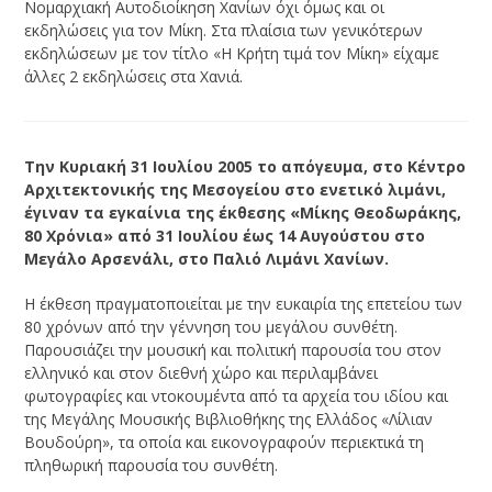
Νομαρχιακή Αυτοδιοίκηση Χανίων όχι όμως και οι
εκδηλώσεις για τον Μίκη. Στα πλαίσια των γενικότερων
εκδηλώσεων με τον τίτλο «Η Κρήτη τιμά τον Μίκη» είχαμε
άλλες 2 εκδηλώσεις στα Χανιά.
Την Κυριακή 31 Ιουλίου 2005 το απόγευμα, στο Κέντρο
Αρχιτεκτονικής της Μεσογείου στο ενετικό λιμάνι,
έγιναν τα εγκαίνια της έκθεσης «Μίκης Θεοδωράκης,
80 Χρόνια» από 31 Ιουλίου έως 14 Αυγούστου στο
Μεγάλο Αρσενάλι, στο Παλιό Λιμάνι Χανίων.
Η έκθεση πραγματοποιείται με την ευκαιρία της επετείου των
80 χρόνων από την γέννηση του μεγάλου συνθέτη.
Παρουσιάζει την μουσική και πολιτική παρουσία του στον
ελληνικό και στον διεθνή χώρο και περιλαμβάνει
φωτογραφίες και ντοκουμέντα από τα αρχεία του ιδίου και
της Μεγάλης Μουσικής Βιβλιοθήκης της Ελλάδος «Λίλιαν
Βουδούρη», τα οποία και εικονογραφούν περιεκτικά τη
πληθωρική παρουσία του συνθέτη.