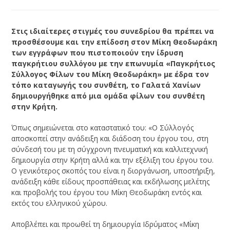
Στις ιδιαίτερες στιγμές του συνεδρίου θα πρέπει να
προσθέσουμε και την επίδοση στον Μίκη Θεοδωράκη
των εγγράφων που πιστοποιούν την ίδρυση
παγκρήτιου συλλόγου με την επωνυμία «Παγκρήτιος
Σύλλογος Φίλων του Μίκη Θεοδωράκη» με έδρα τον
τόπο καταγωγής του συνθέτη, το Γαλατά Χανίων
δημιουργήθηκε από μια ομάδα φίλων του συνθέτη
στην Κρήτη.
Όπως σημειώνεται στο καταστατικό του: «Ο Σύλλογός
αποσκοπεί στην ανάδειξη και διάδοση του έργου του, στη
σύνδεσή του με τη σύγχρονη πνευματική και καλλιτεχνική
δημιουργία στην Κρήτη αλλά και την εξέλιξη του έργου του.
Ο γενικότερος σκοπός του είναι η διοργάνωση, υποστήριξη,
ανάδειξη κάθε είδους προσπάθειας και εκδήλωσης μελέτης
και προβολής του έργου του Μίκη Θεοδωράκη εντός και
εκτός του ελληνικού χώρου.
Αποβλέπει και προωθεί τη δημιουργία Ιδρύματος «Μίκη