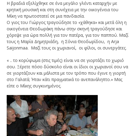
Η βραδιά εξελίχθηκε σε ένα μεγάλο γλέντι καταρχήν με
κρητική μουσική και στη συνέχεια με την οικογένεια του
Μίκη να πρωτοστατεί σε μια πανδαισία.
Ο γιος του Γιώργος τραγούδησε το «χάθηκα» και μετά όλη η
οικογένεια Θεοδωράκη πάνω στην σκηνή τραγούδησε και
χόρεψε για ώρα πολλή για τον πατέρα, για τον παππού. Μαζί
τους η Μαρία Δημητριάδη, η Σόνια Θεοδωρίδου, η Arja
Saijonmaa. Μαζί τους οι χωριανοί, οι φίλοι, οι συνεργάτες.
« .. το κορύφωμα (στις τιμές) είναι να σε γιορτάζει το χωριό
σου. Ξέρετε πόσο δύσκολο είναι οι ίδιοι οι χωριανοί σου να
σε γιορτάζουν και μάλιστα με τον τρόπο που έγινε η γιορτή
στο Γαλατά; Ήταν κάτι πραγματικά το ανεπανάληπτο.» Μας
είπε ο Μίκης συγκινημένος.