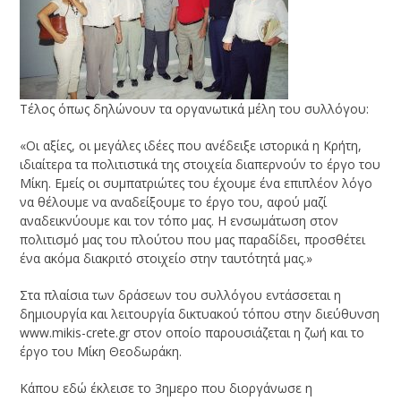
Τέλος όπως δηλώνουν τα οργανωτικά μέλη του συλλόγου:
«Οι αξίες, οι μεγάλες ιδέες που ανέδειξε ιστορικά η Κρήτη,
ιδιαίτερα τα πολιτιστικά της στοιχεία διαπερνούν το έργο του
Μίκη. Εμείς οι συμπατριώτες του έχουμε ένα επιπλέον λόγο
να θέλουμε να αναδείξουμε το έργο του, αφού μαζί
αναδεικνύουμε και τον τόπο μας. Η ενσωμάτωση στον
πολιτισμό μας του πλούτου που μας παραδίδει, προσθέτει
ένα ακόμα διακριτό στοιχείο στην ταυτότητά μας.»
Στα πλαίσια των δράσεων του συλλόγου εντάσσεται η
δημιουργία και λειτουργία δικτυακού τόπου στην διεύθυνση
www.mikis-crete.gr στον οποίο παρουσιάζεται η ζωή και το
έργο του Μίκη Θεοδωράκη.
Κάπου εδώ έκλεισε το 3ημερο που διοργάνωσε η