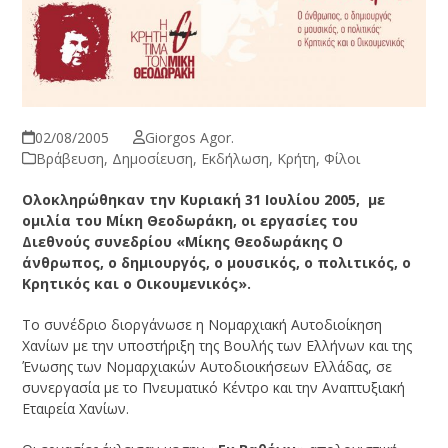
02/08/2005
Giorgos Agor.
Βράβευση
,
Δημοσίευση
,
Εκδήλωση
,
Κρήτη
,
Φίλοι
Ολοκληρώθηκαν την Κυριακή 31 Ιουλίου 2005, με
ομιλία του Μίκη Θεοδωράκη, οι εργασίες του
Διεθνούς συνεδρίου «Μίκης Θεοδωράκης Ο
άνθρωπος, ο δημιουργός, ο μουσικός, ο πολιτικός, ο
Κρητικός και ο Οικουμενικός».
Το συνέδριο διοργάνωσε η Νομαρχιακή Αυτοδιοίκηση
Χανίων με την υποστήριξη της Βουλής των Ελλήνων και της
Ένωσης των Νομαρχιακών Αυτοδιοικήσεων Ελλάδας, σε
συνεργασία με το Πνευματικό Κέντρο και την Αναπτυξιακή
Εταιρεία Χανίων.