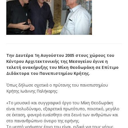
Την Δευτέρα 1η Αυγούστου 2005 στους χώρους του
Κέντρου Αρχιτεκτονικής της Μεσογείου έγινε η
τελετή ανακήρυξης του Μίκη Θεοδωράκη σε Επίτιμο
Διδάκτορα του Πανεπιστημίου Κρήτης.
Όπως δήλωσε σχετικά ο πρύτανης του πανεπιστημίου
Κρήτης Ιωάννης Παλήκαρης:
«Το μουσικό και συγγραφικό έργο του Μίκη Θεοδωράκη
είναι πολυδύναμο, εξαιρετικά πρωτότυπο, ποιοτικό, μεγάλο
σε έκταση, φανερά ευαίσθητο στα δεινά των ανθρώπων και
στο πανανθρώπινο όνειρο της ειρήνης.
Το μεστό νοήματος έργο του είναι, ειδικά για τους νέους,