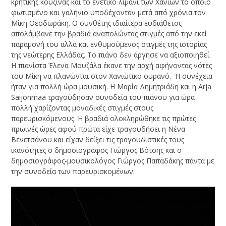
κρητικής κουζίνας και το ενετικό λιμάνι των Χανίων το οποίο
φωτισμένο και γαλήνιο υποδέχονταν μετά από χρόνια τον
Μίκη Θεοδωράκη. Ο συνθέτης ιδιαίτερα ευδιάθετος
απολάμβανε την βραδιά αναπολώντας στιγμές από την εκεί
παραμονή του αλλά και ενθυμούμενος στιγμές της ιστορίας
της νεώτερης Ελλάδας. Το πιάνο δεν άργησε να αξιοποιηθεί.
Η πιανίστα Έλενα Μουζάλα έκανε την αρχή αφήνοντας νότες
του Μίκη να πλανώνται στον Χανιώτικο ουρανό. Η συνέχεια
ήταν για πολλή ώρα μουσική. Η Μαρία Δημητριάδη και η Arja
Saijonmaa τραγούδησαν συνοδεία του πιάνου για ώρα
πολλή χαρίζοντας μοναδικές στιγμές στους
παρευρισκόμενους. Η βραδιά ολοκληρώθηκε τις πρώτες
πρωινές ώρες αφού πρώτα είχε τραγουδήσει η Νένα
Βενετσάνου και είχαν δείξει τις τραγουδιστικές τους
ικανότητες ο δημοσιογράφος Γιώργος Βότσης και ο
δημοσιογράφος-μουσικολόγος Γιώργος Παπαδάκης πάντα με
την συνοδεία των παρευρισκομένων.