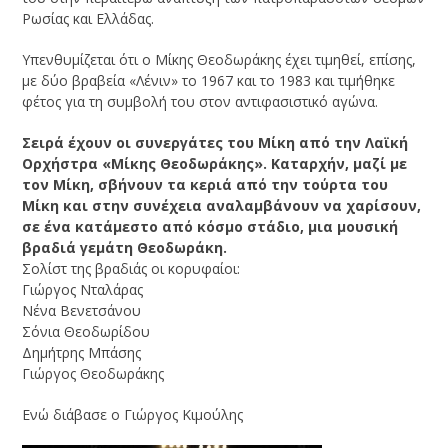
Ρωσίας και Ελλάδας.
Υπενθυμίζεται ότι ο Μίκης Θεοδωράκης έχει τιμηθεί, επίσης,
με δύο βραβεία «Λένιν» το 1967 και το 1983 και τιμήθηκε
φέτος για τη συμβολή του στον αντιφασιστικό αγώνα.
Σειρά έχουν οι συνεργάτες του Μίκη από την Λαϊκή
Ορχήστρα «Μίκης Θεοδωράκης». Καταρχήν, μαζί με
τον Μίκη, σβήνουν τα κεριά από την τούρτα του
Μίκη και στην συνέχεια αναλαμβάνουν να χαρίσουν,
σε ένα κατάμεστο από κόσμο στάδιο, μια μουσική
βραδιά γεμάτη Θεοδωράκη.
Σολίστ της βραδιάς οι κορυφαίοι:
Γιώργος Νταλάρας
Νένα Βενετσάνου
Σόνια Θεοδωρίδου
Δημήτρης Μπάσης
Γιώργος Θεοδωράκης
Ενώ διάβασε ο Γιώργος Κιμούλης