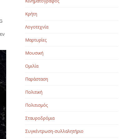
Κινηματογράφος
Κρήτη
NG
Λογοτεχνία
δεν
Μαρτυρίες
Μουσική
Ομιλία
Παράσταση
Πολιτική
Πολιτισμός
Σταυροδρόμια
Συγκέντρωση-συλλαλητήριο