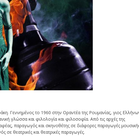
κη. Γεννημένος το 1960 στην Οραντέα της Ρουμανίας, γιος Ελλήνω
ική γλώσσα και φιλολογία και φιλοσοφία. Από τις αρχές της
ραφέας, παραγωγός και σκηνοθέτης σε διάφορες παραγωγές μουσική
ός σε θεατρικές και θεατρικές παραγωγές.