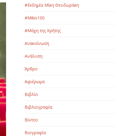
#Εκδημία Μίκη Θεοδωράκη
#Μikis100
#Μάχη της Κρήτης
Ανακοίνωση
Ανάλυση
Άρθρο
Αφιέρωμα
Βιβλίο
Βιβλιογραφία
Βίντεο
Βιογραφία