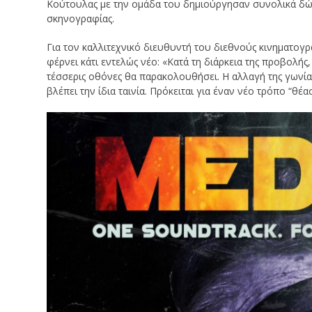
Κούτουλας με την ομάδα του δημιούργησαν συνολικά δώδε
σκηνογραφίας.
Για τον καλλιτεχνικό διευθυντή του διεθνούς κινηματο
φέρνει κάτι εντελώς νέο: «Κατά τη διάρκεια της προβολής
τέσσερις οθόνες θα παρακολουθήσει. Η αλλαγή της γωνίας 
βλέπει την ίδια ταινία. Πρόκειται για έναν νέο τρόπο “θέ