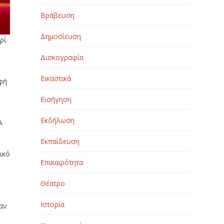
Βράβευση
Δημοσίευση
ρί
Δισκογραφία
Εικαστικά
φή
Εισήγηση
Εκδήλωση
A
Εκπαίδευση
ικό
Επικαιρότητα
Θέατρο
Ιστορία
αν