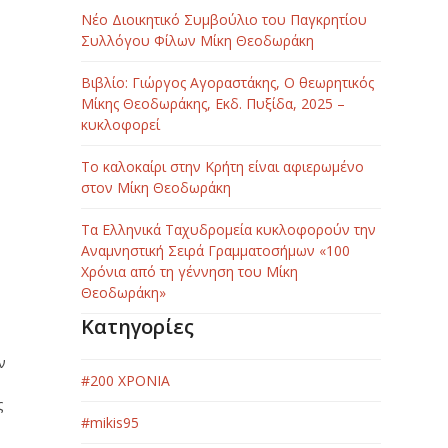
Νέο Διοικητικό Συμβούλιο του Παγκρητίου
Συλλόγου Φίλων Μίκη Θεοδωράκη
Βιβλίο: Γιώργος Αγοραστάκης, Ο θεωρητικός
Μίκης Θεοδωράκης, Εκδ. Πυξίδα, 2025 –
κυκλοφορεί
Το καλοκαίρι στην Κρήτη είναι αφιερωμένο
στον Μίκη Θεοδωράκη
Τα Ελληνικά Ταχυδρομεία κυκλοφορούν την
Αναμνηστική Σειρά Γραμματοσήμων «100
Χρόνια από τη γέννηση του Μίκη
Θεοδωράκη»
Κατηγορίες
ν
#200 ΧΡΟΝΙΑ
ς
#mikis95