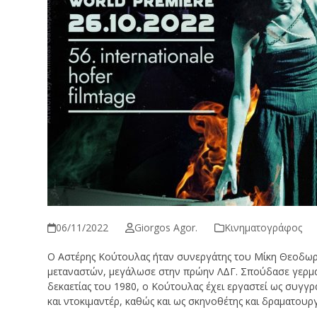
06/11/2022
Giorgos Agor.
Κινηματογράφος
Ο Αστέρης Κούτουλας ήταν συνεργάτης του Μίκη Θεοδωρά
μεταναστών, μεγάλωσε στην πρώην ΛΔΓ. Σπούδασε γερμαν
δεκαετίας του 1980, ο Κούτουλας έχει εργαστεί ως συγγ
και ντοκιμαντέρ, καθώς και ως σκηνοθέτης και δραματουργ