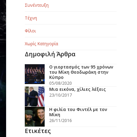
Συνέντευξη
Τέχνη
Φίλοι
Χωρίς Κατηγορία
Δημοφιλή Άρθρα
Ο γιορτασμός των 95 χρόνων
του Μίκη Θεοδωράκη στην
Κύπρο
05/08/2020
Μια εικόνα, χίλιες λέξεις
23/10/2017
Η φιλία του Φιντέλ με τον
Μίκη
26/11/2016
Ετικέτες