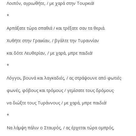
Λοιπόν, αγριωθήτε, / με χαρά στην Τουρκιά!
*
Αρπάξατε τώρα σπαθιά / και τρέξατε σαν τα θεριά.
Χυθήτε στην Γραικίαν, / βγάλτε την Τυραννίαν
και δότε Λευθερίαν, / με χαρά, μπρε παιδιά!
*
Λόγγοι, βουνά και λαγκαδιές, / ας στράψουνε από φωτιές·
φωνές, φόβους και τρόμους / γεμίσατε τους δρόμους·
να διώξτε τους Τυράννους / με χαρά, μπρε παιδιά!
*
Να λάμψη πάλιν ο Σταυρός, / ας έρχεται τώρα ομπρός,