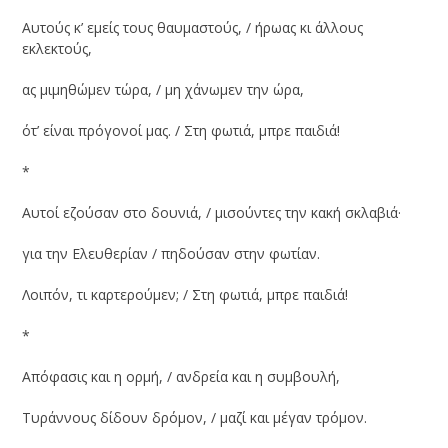
Αυτούς κ’ εμείς τους θαυμαστούς, / ήρωας κι άλλους
εκλεκτούς,
ας μιμηθώμεν τώρα, / μη χάνωμεν την ώρα,
ότ’ είναι πρόγονοί μας. / Στη φωτιά, μπρε παιδιά!
*
Αυτοί εζούσαν στο δουνιά, / μισούντες την κακή σκλαβιά·
για την Ελευθερίαν / πηδούσαν στην φωτίαν.
Λοιπόν, τι καρτερούμεν; / Στη φωτιά, μπρε παιδιά!
*
Απόφασις και η ορμή, / ανδρεία και η συμβουλή,
Τυράννους δίδουν δρόμον, / μαζί και μέγαν τρόμον.