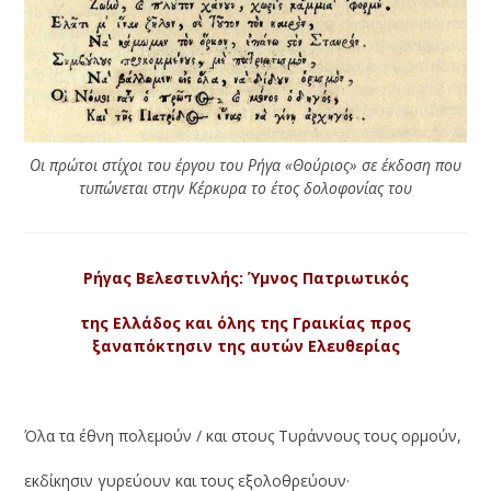
Οι πρώτοι στίχοι του έργου του Ρήγα «Θούριος» σε έκδοση που
τυπώνεται στην Κέρκυρα το έτος δολοφονίας του
Ρήγας Βελεστινλής:
Ύμνος Πατριωτικός
της Ελλάδος και όλης της Γραικίας προς
ξαναπόκτησιν της αυτών Ελευθερίας
Όλα τα έθνη πολεμούν / και στους Τυράννους τους ορμούν,
εκδίκησιν γυρεύουν και τους εξολοθρεύουν·