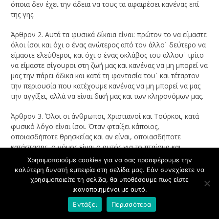
όποια δεν έχει την άδεια να τους τα αφαιρέσει κανένας επί
της γης.
Άρθρον 2. Αυτά τα φυσικά δίκαια είναι: πρώτον το να είμαστε
όλοι ίσοι και όχι ο ένας ανώτερος από τον άλλο˙ δεύτερο να
είμαστε ελεύθεροι, και όχι ο ένας σκλάβος του άλλου˙ τρίτο
να είμαστε σίγουροι στη ζωή μας και κανένας να μη μπορεί να
μας την πάρει άδικα και κατά τη φαντασία του˙ και τέταρτον
την περιουσία που κατέχουμε κανένας να μη μπορεί να μας
την αγγίξει, αλλά να είναι δική μας και των κληρονόμων μας.
Άρθρον 3. Όλοι οι άνθρωποι, Χριστιανοί και Τούρκοι, κατά
φυσικό λόγο είναι ίσοι. Όταν φταίξει κάποιος,
οποιασδήποτε θρησκείας και αν είναι, οποιασδήποτε
κατάστασης, ο νόμος είναι ο αυτός για το πταίσμα και
αμετάβλητος˙ ήτοι δεν τιμωρείται ο πλούσιος λιγότερο και ο
Χρησιμοποιούμε cookies για να σας προσφέρουμε την
πτωχός περισσότερο για το αυτό σφάλμα, άλλα ίσια ίσια.
καλύτερη δυνατή εμπειρία στη σελίδα μας. Εάν συνεχίσετε να
χρησιμοποιείτε τη σελίδα, θα υποθέσουμε πως είστε
Άρθρον 4. Ο νόμος είναι εκείνη η ελεύθερη απόφαση που
ικανοποιημένοι με αυτό.
συντάχθηκε με την συγκατάθεση όλου του λαού˙ ήτοι όλοι
Εντάξει
Περισσότερα
θέλουμε ότι ο φονιάς να φονεύεται, αυτός λέγεται νόμος,
και είναι ο ίδιος για όλους μας στην απόδοση δικαιοσύνης˙