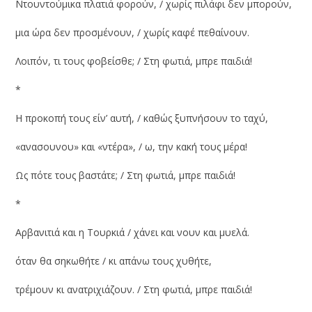
Ντουντούμικα πλατιά φορούν, / χωρίς πιλάφι δεν μπορούν,
μια ώρα δεν προσμένουν, / χωρίς καφέ πεθαίνουν.
Λοιπόν, τι τους φοβείσθε; / Στη φωτιά, μπρε παιδιά!
*
Η προκοπή τους είν’ αυτή, / καθώς ξυπνήσουν το ταχύ,
«ανασουνου» και «ντέρα», / ω, την κακή τους μέρα!
Ως πότε τους βαστάτε; / Στη φωτιά, μπρε παιδιά!
*
Αρβανιτιά και η Τουρκιά / χάνει και νουν και μυελά.
όταν θα σηκωθήτε / κι απάνω τους χυθήτε,
τρέμουν κι ανατριχιάζουν. / Στη φωτιά, μπρε παιδιά!