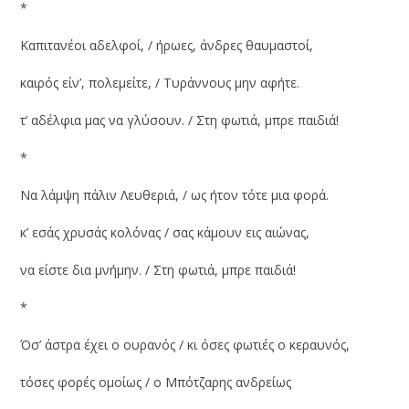
*
Καπιτανέοι αδελφοί, / ήρωες, άνδρες θαυμαστοί,
καιρός είν’, πολεμείτε, / Τυράννους μην αφήτε.
τ’ αδέλφια μας να γλύσουν. / Στη φωτιά, μπρε παιδιά!
*
Να λάμψη πάλιν Λευθεριά, / ως ήτον τότε μια φορά.
κ’ εσάς χρυσάς κολόνας / σας κάμουν εις αιώνας,
να είστε δια μνήμην. / Στη φωτιά, μπρε παιδιά!
*
Όσ’ άστρα έχει ο ουρανός / κι όσες φωτιές ο κεραυνός,
τόσες φορές ομοίως / ο Μπότζαρης ανδρείως