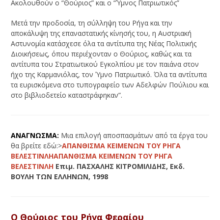
Ακολουθούν ο “Θούριος” και ο “Ύμνος Πατριωτικός”
Μετά την προδοσία, τη σύλληψη του Ρήγα και την
αποκάλυψη της επαναστατικής κίνησής του, η Αυστριακή
Αστυνομία κατάσχεσε όλα τα αντίτυπα της Νέας Πολιτικής
Διοικήσεως, όπου περιέχονταν ο Θούριος, καθώς και τα
αντίτυπα του Στρατιωτικού Εγκολπίου με τον παιάνα στον
ήχο της Καρμανιόλας, τον Ύμνο Πατριωτικό. Όλα τα αντίτυπα
τα ευρισκόμενα στο τυπογραφείο των Αδελφών Πούλιου και
στο βιβλιοδετείο καταστράφηκαν”.
ΑΝΑΓΝΩΣΜΑ:
Μια επιλογή αποσπασμάτων από τα έργα του
θα βρείτε εδώ:>
ΑΠΑΝΘΙΣΜΑ ΚΕΙΜΕΝΩΝ ΤΟΥ ΡΗΓΑ
ΒΕΛΕΣΤΙΝΛΗ
ΑΠΑΝΘΙΣΜΑ ΚΕΙΜΕΝΩΝ ΤΟΥ ΡΗΓΑ
ΒΕΛΕΣΤΙΝΛΗ
Επιμ. ΠΑΣΧΑΛΗΣ ΚΙΤΡΟΜΙΛΙΔΗΣ, Εκδ.
ΒΟΥΛΗ ΤΩΝ ΕΛΛΗΝΩΝ, 1998
Ο
Θούριος του Ρήγα Φεραίου