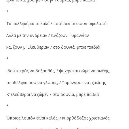
*
Τα παλληκάρια τα καλά / ποτέ δεν στέκουν σφαλιστά.
Αλλά με την ανδρείαν / τινάζουν Τυραννίαν
και ζουν μ’ Ελευθερίαν / στο δουνιά, μπρε παιδιά!
*
Ιδού καιρός να δοξασθής, / ψυχήν και σώμα να σωθής,
τα αδέλφια σου να γλύσης, / Τυράννους να τζακίσης.
Κ’ ελεύθεροι να ζώμεν / στο δουνιά, μπρε παιδιά!
*
Όποιος λοιπόν είναι καλός, / κι ορθόδοξος χριστιανός,