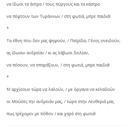
να ίδωσι τα άστρα / τους πύργους και τα κάστρα
να πέφτουν των Τυράννων / στη φωτιά, μπρε παιδιά!
*
Τα έθνη που δεν μας ψηφούν, / Πατρίδα, Γένος ονειδούν,
ας ίδωσιν ανδρείαν / κι ας λάβωσι δειλίαν,
να πέσουν, να σπαράξουν, / στη φωτιά, μπρε παιδιά!
*
Ν’ αρχίσουν τώρα να λαλούν, / με όργανα να κελαδούν
οι Μούσες την ανδρειάν μας, / τώρα στην Λευθεριά μας.
πως τρέχομεν με πόθον / και χαρά στη φωτιά!