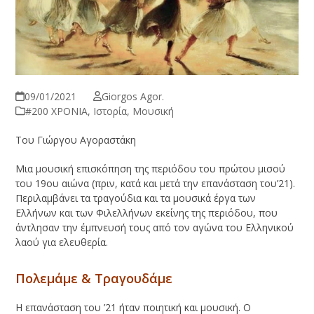
09/01/2021
Giorgos Agor.
#200 ΧΡΟΝΙΑ
,
Ιστορία
,
Μουσική
Του Γιώργου Αγοραστάκη
Μια μουσική επισκόπηση της περιόδου του πρώτου μισού
του 19ου αιώνα (πριν, κατά και μετά την επανάσταση του’21).
Περιλαμβάνει τα τραγούδια και τα μουσικά έργα των
Ελλήνων και των Φιλελλήνων εκείνης της περιόδου, που
άντλησαν την έμπνευσή τους από τον αγώνα του Ελληνικού
λαού για ελευθερία.
Πολεμάμε & Τραγουδάμε
Η επανάσταση του ’21 ήταν ποιητική και μουσική. Ο