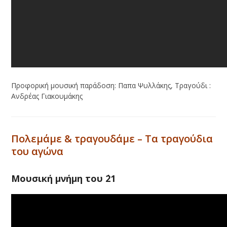
Προφορική μουσική παράδοση: Παπα Ψυλλάκης, Τραγούδι :
Ανδρέας Γιακουμάκης
Πολεμάμε & τραγουδάμε – Τα τραγούδια
του αγώνα
Μουσική μνήμη του ΄21