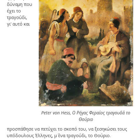
δύναμη που
έχει το
τραγούδι,
γι’ αυτό και
Peter von Hess, Ο Ρήγας Φεραίος τραγουδά το
Θούριο
προσπάθησε να πετύχει το σκοπό του, να ξεσηκώσει τους
υπόδουλους Έλληνες, μ΄ ένα τραγούδι, το Θούριο.