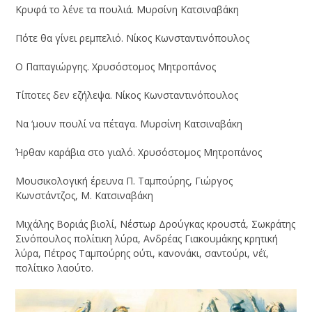
Κρυφά το λένε τα πουλιά. Μυρσίνη Κατσιναβάκη
Πότε θα γίνει ρεμπελιό. Νίκος Κωνσταντινόπουλος
Ο Παπαγιώργης. Χρυσόστομος Μητροπάνος
Τίποτες δεν εζήλεψα. Νίκος Κωνσταντινόπουλος
Να ‘μουν πουλί να πέταγα. Μυρσίνη Κατσιναβάκη
Ήρθαν καράβια στο γιαλό. Χρυσόστομος Μητροπάνος
Μουσικολογική έρευνα Π. Ταμπούρης, Γιώργος
Κωνστάντζος, Μ. Κατσιναβάκη
Μιχάλης Βοριάς βιολί, Νέστωρ Δρούγκας κρουστά, Σωκράτης
Σινόπουλος πολίτικη λύρα, Ανδρέας Γιακουμάκης κρητική
λύρα, Πέτρος Ταμπούρης ούτι, κανονάκι, σαντούρι, νέϊ,
πολίτικο λαούτο.