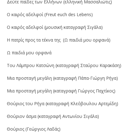
Δεύτε παίδες των Ελλήνων (ελληνική Μασσαλιώτις)
Ο καιρός αδελφοί (Freut euch des Lebens)
Ο καιρός αδελφοί (μουσική καταγραφή Σιγάλα)
Η πατρίς προς τα τέκνα της (Ω παιδιά μου ορφανά)
Ω παιδιά μου ορφανά
Του Λάμπρου Κατσώνη (καταγραφή Σταύρου Καρακάση)
Μια προσταγή μεγάλη (καταγραφή Πάπα-Γιώργη Ρήγα)
Μια προσταγή μεγάλη (καταγραφή Γιώργος Παχτίκος)
Θούριος του Ρήγα (καταγραφή Κλεόβουλου Αρτεμίδη)
Θούριον άσμα (καταγραφή Αντωνίου Σιγάλα)
Θούριος (Γεώργιος Λαδάς)