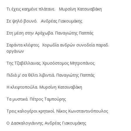
Τι έχεις καημένε πλάτανε. Μυρσίνη Κατσιναβάκη
Σε ψηλό βουνό. Ανδρέας Γιακουμάκης
Στη μέση στην Αράχωβα. Παναγιώτης Παππάς
Σαράντα κλέφτες. Χορωδία ανδρών συνοδεία παραδ.
οργάνων
Της Τζαβέλλαινας. Χρυσόστομος Μητροπάνος
Πιδιά μ’ σα θέλτι λιβιντιά. Παναγιώτης Παππάς
Η κλεφτοπούλα. Μυρσίνη Κατσιναβάκη
Τα μυστικά. Πέτρος Ταμπούρης
Τρεις καλογέροι κρητικοί. Νίκος Κωνσταντινόπουλος
Ο Δασκαλογιάννης. Ανδρέας Γιακουμάκης