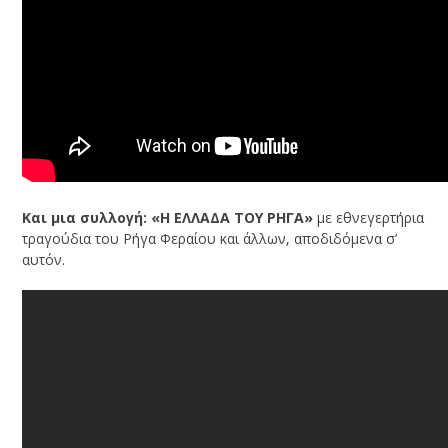
Και μια συλλογή: «Η ΕΛΛΑΔΑ ΤΟΥ ΡΗΓΑ»
με εθνεγερτήρια
τραγούδια του Ρήγα Φεραίου και άλλων, αποδιδόμενα σ’
αυτόν.