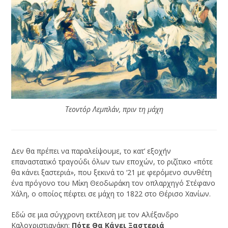
Τεοντόρ Λεμπλάν, πριν τη μάχη
Δεν θα πρέπει να παραλείψουμε, το κατ’ εξοχήν
επαναστατικό τραγούδι όλων των εποχών, το ριζίτικο «πότε
θα κάνει ξαστεριά», που ξεκινά το ‘21 με φερόμενο συνθέτη
ένα πρόγονο του Μίκη Θεοδωράκη τον οπλαρχηγό Στέφανο
Χάλη, ο οποίος πέφτει σε μάχη το 1822 στο Θέρισο Χανίων.
Εδώ σε μια σύγχρονη εκτέλεση με τον Αλέξανδρο
Καλοχριστιανάκη:
Πότε Θα Κάνει Ξαστεριά