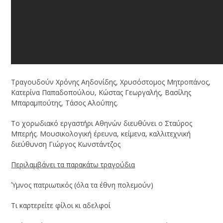
Τραγουδούν Χρόνης Αηδονίδης, Χρυσόστομος Μητροπάνος,
Κατερίνα Παπαδοπούλου, Κώστας Γεωργαλής, Βασίλης
Μπαραμπούτης, Τάσος Αλούπης.
Το χορωδιακό εργαστήρι Αθηνών διευθύνει ο Σταύρος
Μπερής. Μουσικολογική έρευνα, κείμενα, καλλιτεχνική
διεύθυνση Γιώργος Κωνστάντζος
Περιλαμβάνει τα παρακάτω τραγούδια
Ύμνος πατριωτικός (όλα τα έθνη πολεμούν)
Τι καρτερείτε φίλοι κι αδελφοί